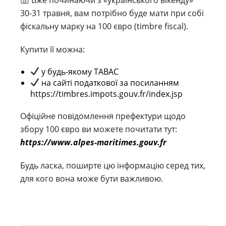
30-31 травня, вам потрібно буде мати при собі
фіскальну марку на 100 євро (timbre fiscal).
Купити її можна:
у будь-якому TABAC
на сайті податкової за посиланням
https://timbres.impots.gouv.fr/index.jsp
Офіційне повідомлення префектури щодо
збору 100 євро ви можете почитати тут:
https://www.alpes-maritimes.gouv.fr
Будь ласка, поширте цю інформацію серед тих,
для кого вона може бути важливою.