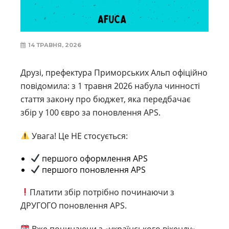
14 ТРАВНЯ, 2026
Друзі, префектура Приморських Альп офіційно
повідомила: з 1 травня 2026 набула чинності
стаття закону про бюджет, яка передбачає
збір у 100 євро за поновлення APS.
Увага! Це НЕ стосується:
першого оформлення APS
першого поновлення APS
Платити збір потрібно починаючи з
ДРУГОГО поновлення APS.
Вже починаючи з «українського вікенду»