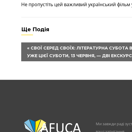
Не пропустіть цей важливий український фільм
Ще Подія
«
СВОЇ СЕРЕД СВОЇХ: ЛІТЕРАТУРНА СУБОТА 
УЖЕ ЦІЄЇ СУБОТИ, 13 ЧЕРВНЯ, — ДВІ ЕКСК
Ми завжди раді зуст
ваші запитання.