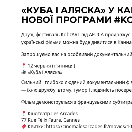
«КУБА І АЛЯСКА» У К
НОВОЇ ПРОГРАМИ #KO
Друзі, фестиваль KobzART від AFUCA продовжує
українські фільми можна буде дивитися в Канна
Запрошуємо вас на особливий документальний
12 червня (п’ятниця)
«Куба і Аляска»
Сильний і глибоко людяний документальний фі
— їхню дружбу, втому, гумор і людяність посере
Фільм демонструється з французькими субтитр
Кінотеатр Les Arcades
77 Rue Félix Faure, Cannes
Квитки:
https://cinemalesarcades.fr/movies/1